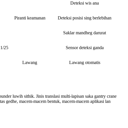
Deteksi wis ana
Piranti keamanan
Deteksi posisi sing berlebihan
Saklar mandheg darurat
1/25
Sensor deteksi ganda
Lawang
Lawang otomatis
er luwih sithik. Jinis translasi multi-lapisan saka gantry crane
asitas gedhe, macem-macem bentuk, macem-macem aplikasi lan