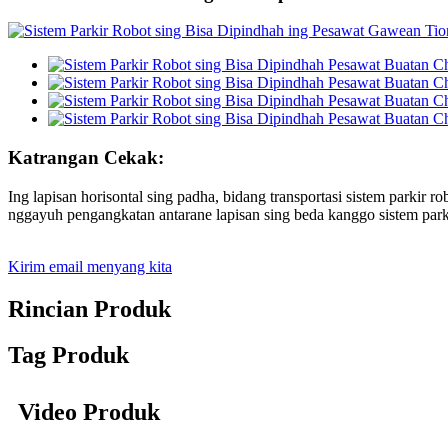
Katrangan Cekak:
Ing lapisan horisontal sing padha, bidang transportasi sistem parki
nggayuh pengangkatan antarane lapisan sing beda kanggo sistem parki
Kirim email menyang kita
Rincian Produk
Tag Produk
Video Produk