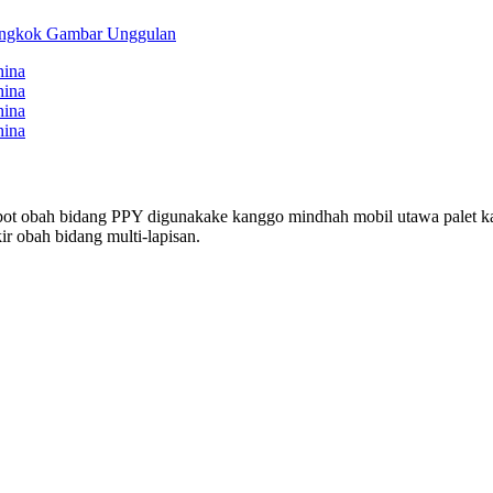
r robot obah bidang PPY digunakake kanggo mindhah mobil utawa palet 
r obah bidang multi-lapisan.