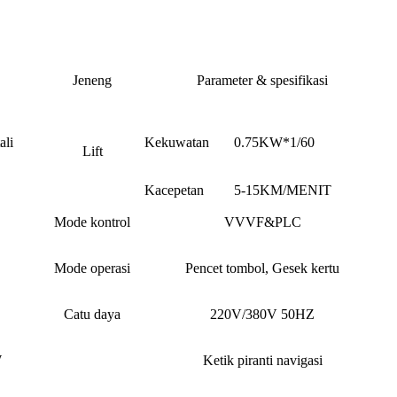
Jeneng
Parameter & spesifikasi
ali
Kekuwatan
0.75KW*1/60
Lift
Kacepetan
5-15KM/MENIT
Mode kontrol
VVVF&PLC
Mode operasi
Pencet tombol, Gesek kertu
Catu daya
220V/380V 50HZ
W
Ketik piranti navigasi